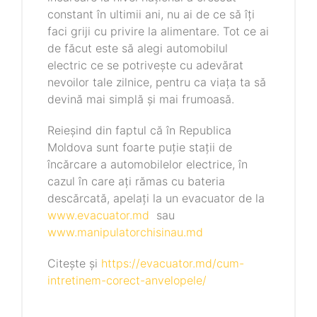
constant în ultimii ani, nu ai de ce să îți
faci griji cu privire la alimentare. Tot ce ai
de făcut este să alegi automobilul
electric ce se potrivește cu adevărat
nevoilor tale zilnice, pentru ca viața ta să
devină mai simplă și mai frumoasă.
Reieșind din faptul că în Republica
Moldova sunt foarte puție stații de
încărcare a automobilelor electrice, în
cazul în care ați rămas cu bateria
descărcată, apelați la un evacuator de la
www.evacuator.md
sau
www.manipulatorchisinau.md
Citește și
https://evacuator.md/cum-
intretinem-corect-anvelopele/