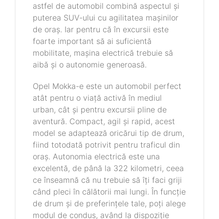
astfel de automobil combină aspectul și
puterea SUV-ului cu agilitatea mașinilor
de oraș. Iar pentru că în excursii este
foarte important să ai suficientă
mobilitate, mașina electrică trebuie să
aibă și o autonomie generoasă.
Opel Mokka-e este un automobil perfect
atât pentru o viață activă în mediul
urban, cât și pentru excursii pline de
aventură. Compact, agil și rapid, acest
model se adaptează oricărui tip de drum,
fiind totodată potrivit pentru traficul din
oraș. Autonomia electrică este una
excelentă, de până la 322 kilometri, ceea
ce înseamnă că nu trebuie să îți faci griji
când pleci în călătorii mai lungi. În funcție
de drum și de preferințele tale, poți alege
modul de condus, având la dispoziție