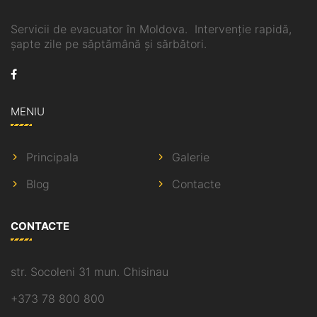
Servicii de evacuator în Moldova. Intervenție rapidă,
șapte zile pe săptămână și sărbători.
MENIU
Principala
Galerie
Blog
Contacte
CONTACTE
str. Socoleni 31 mun. Chisinau
+373 78 800 800