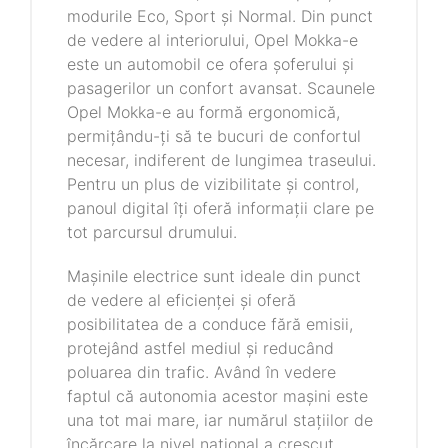
modurile Eco, Sport și Normal. Din punct
de vedere al interiorului, Opel Mokka-e
este un automobil ce ofera șoferului și
pasagerilor un confort avansat. Scaunele
Opel Mokka-e au formă ergonomică,
permițându-ți să te bucuri de confortul
necesar, indiferent de lungimea traseului.
Pentru un plus de vizibilitate și control,
panoul digital îți oferă informații clare pe
tot parcursul drumului.
Mașinile electrice sunt ideale din punct
de vedere al eficienței și oferă
posibilitatea de a conduce fără emisii,
protejând astfel mediul și reducând
poluarea din trafic. Având în vedere
faptul că autonomia acestor mașini este
una tot mai mare, iar numărul stațiilor de
încărcare la nivel național a crescut