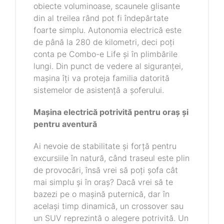
obiecte voluminoase, scaunele glisante
din al treilea rând pot fi îndepărtate
foarte simplu. Autonomia electrică este
de până la 280 de kilometri, deci poți
conta pe Combo-e Life și în plimbările
lungi. Din punct de vedere al siguranței,
mașina îți va proteja familia datorită
sistemelor de asistență a șoferului.
Mașina electrică potrivită pentru oraș și
pentru aventură
Ai nevoie de stabilitate și forță pentru
excursiile în natură, când traseul este plin
de provocări, însă vrei să poți șofa cât
mai simplu și în oraș? Dacă vrei să te
bazezi pe o mașină puternică, dar în
același timp dinamică, un crossover sau
un SUV reprezintă o alegere potrivită. Un