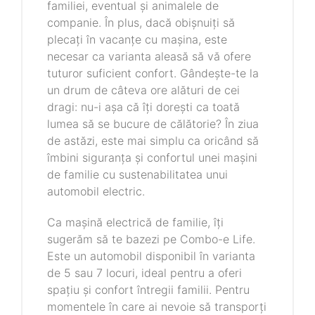
familiei, eventual și animalele de
companie. În plus, dacă obișnuiți să
plecați în vacanțe cu mașina, este
necesar ca varianta aleasă să vă ofere
tuturor suficient confort. Gândește-te la
un drum de câteva ore alături de cei
dragi: nu-i așa că îți dorești ca toată
lumea să se bucure de călătorie? În ziua
de astăzi, este mai simplu ca oricând să
îmbini siguranța și confortul unei mașini
de familie cu sustenabilitatea unui
automobil electric.
Ca mașină electrică de familie, îți
sugerăm să te bazezi pe Combo-e Life.
Este un automobil disponibil în varianta
de 5 sau 7 locuri, ideal pentru a oferi
spațiu și confort întregii familii. Pentru
momentele în care ai nevoie să transporți