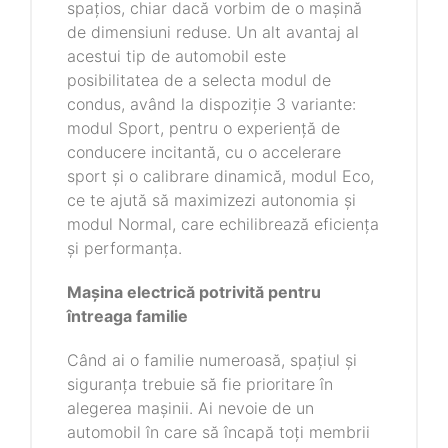
spațios, chiar dacă vorbim de o mașină
de dimensiuni reduse. Un alt avantaj al
acestui tip de automobil este
posibilitatea de a selecta modul de
condus, având la dispoziție 3 variante:
modul Sport, pentru o experiență de
conducere incitantă, cu o accelerare
sport și o calibrare dinamică, modul Eco,
ce te ajută să maximizezi autonomia și
modul Normal, care echilibrează eficiența
și performanța.
Mașina electrică potrivită pentru
întreaga familie
Când ai o familie numeroasă, spațiul și
siguranța trebuie să fie prioritare în
alegerea mașinii. Ai nevoie de un
automobil în care să încapă toți membrii