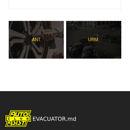
ANT.
URM.