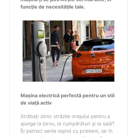
funcție de necesitățile tale.
Mașina electrică perfectă pentru un stil
de viață activ
Străbați zilnic străzile orașului pentru a
ajunge la birou, la cumpărături și la sală?
Îți petreci serile ieșind cu prietenii, iar în