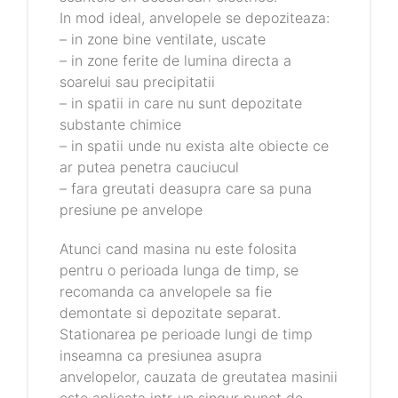
In mod ideal, anvelopele se depoziteaza:
– in zone bine ventilate, uscate
– in zone ferite de lumina directa a
soarelui sau precipitatii
– in spatii in care nu sunt depozitate
substante chimice
– in spatii unde nu exista alte obiecte ce
ar putea penetra cauciucul
– fara greutati deasupra care sa puna
presiune pe anvelope
Atunci cand masina nu este folosita
pentru o perioada lunga de timp, se
recomanda ca anvelopele sa fie
demontate si depozitate separat.
Stationarea pe perioade lungi de timp
inseamna ca presiunea asupra
anvelopelor, cauzata de greutatea masinii