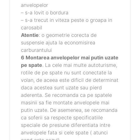
anvelopelor
– s-a lovit o bordura
– s-a trecut in viteza peste o groapa in
carosabil
Atentie
: o geometrie corecta de
suspensie ajuta la economisirea
carburantului
6 Montarea anvelopelor mai putin uzate
pe spate
. La cele mai multe autoturisme,
rotile de pe spate nu sunt conectate la
volan, de aceea este dificil de determinat
daca acestea sunt uzate sau pierd
aderenta. Se recomanda ca pe spatele
masinii sa fie montate anvelopele mai
putin uzate. De asemenea, se recomanda
ca soferii sa respecte specificatiile
speciale de presiune diferentiata intre
anvelopele fata si cele spate ( atunci