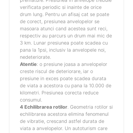
premature. Presiunea in anvelope trebuie
verificata periodic si inainte de orice
drum lung. Pentru un afisaj cat se poate
de corect, presiunea anvelopelor se
masoara atunci cand acestea sunt reci,
respectiv au parcurs un drum mai mic de
3 km. Lunar presiunea poate scadea cu
pana la 1psi, inclusiv la anvelopele noi,
nedeteriorate.
Atentie
: o presiune joasa a anvelopelor
creste riscul de deteriorare, iar o
presiune in exces poate scadea durata
de viata a acestora cu pana la 10.000 de
kilometri. Presiunea corecta reduce
consumul.
4 Echilibrarea rotilor
. Geometria rotilor si
echilibrarea acestora elimina fenomenul
de vibratie, crescand astfel durata de
viata a anvelopelor. Un autoturism care