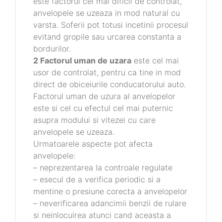
este factorul cel mai dificil de controlat,
anvelopele se uzeaza in mod natural cu
varsta. Soferii pot totusi incetinii procesul
evitand gropile sau urcarea constanta a
bordurilor.
2 Factorul uman de uzara
este cel mai
usor de controlat, pentru ca tine in mod
direct de obiceiurile conducatorului auto.
Factorul uman de uzura al anvelopelor
este si cel cu efectul cel mai puternic
asupra modului si vitezei cu care
anvelopele se uzeaza.
Urmatoarele aspecte pot afecta
anvelopele:
– neprezentarea la controale regulate
– esecul de a verifica periodic si a
mentine o presiune corecta a anvelopelor
– neverificarea adancimii benzii de rulare
si neinlocuirea atunci cand aceasta a