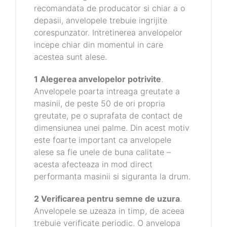
recomandata de producator si chiar a o
depasii, anvelopele trebuie ingrijite
corespunzator. Intretinerea anvelopelor
incepe chiar din momentul in care
acestea sunt alese.
1 Alegerea anvelopelor potrivite
.
Anvelopele poarta intreaga greutate a
masinii, de peste 50 de ori propria
greutate, pe o suprafata de contact de
dimensiunea unei palme. Din acest motiv
este foarte important ca anvelopele
alese sa fie unele de buna calitate –
acesta afecteaza in mod direct
performanta masinii si siguranta la drum.
2 Verificarea pentru semne de uzura
.
Anvelopele se uzeaza in timp, de aceea
trebuie verificate periodic. O anvelopa