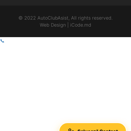
© 2022 AutoClubAsist, All rights reserved.
Web Design | iCode.md
📞