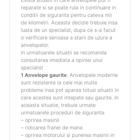
Exista situatii in care anvelopele pot fi
reparate si se poate rula in continuare in
conditii de siguranta pentru cateva mii
de kilometri. Aceasta decizie trebuie insa
luata de un specialist, dupa ce s-a facut
o verificare serioasa a starii de uzura a
anvelopelor.
In urmatoarele situatii se recomanda
consultarea imediata a opiniei unui
specialist
1 Anvelope gaurite
. Anvelopele moderne
sunt rezistente la cele mai multe
probleme insa pot aparea totusi situatii in
care acestea sunt intepate sau gaurite. In
aceasta situatie, trebuie urmate
urmatoarele proceduri de siguranta:
– oprirea masinii
– ridicarea franei de mana
– oprirea motorului si punerea masinii in