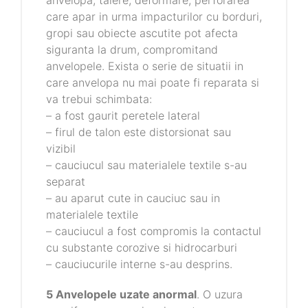
anvelopa, taiere, deformare, perforarea
care apar in urma impacturilor cu borduri,
gropi sau obiecte ascutite pot afecta
siguranta la drum, compromitand
anvelopele. Exista o serie de situatii in
care anvelopa nu mai poate fi reparata si
va trebui schimbata:
– a fost gaurit peretele lateral
– firul de talon este distorsionat sau
vizibil
– cauciucul sau materialele textile s-au
separat
– au aparut cute in cauciuc sau in
materialele textile
– cauciucul a fost compromis la contactul
cu substante corozive si hidrocarburi
– cauciucurile interne s-au desprins.
5 Anvelopele uzate anormal
. O uzura