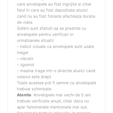
care anvelopele au fost ingrijite si chiar
felul in care au fost depozitate atunci
cand nu au fost folosite afecteaza durata
de viata.
Soferii sunt sfatuiti sa se prezinte cu
anvelopele pentru verificari in
urmatoarele situatii:
– indicii vizuale ca anvelopele sunt uzate
inegal
– vibratii
– zgomot
– masina trage intr-o directie atunci cand
volanul este drept
Toate acestea pot fi semne ca anvelopele
trebuie schimbate.
Atentie
: Anvelopele mai vechi de 5 ani
trebuie verificate anual, chiar daca nu
apar fenomenele mentionate mai sus.