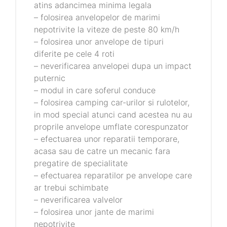
atins adancimea minima legala
– folosirea anvelopelor de marimi
nepotrivite la viteze de peste 80 km/h
– folosirea unor anvelope de tipuri
diferite pe cele 4 roti
– neverificarea anvelopei dupa un impact
puternic
– modul in care soferul conduce
– folosirea camping car-urilor si rulotelor,
in mod special atunci cand acestea nu au
proprile anvelope umflate corespunzator
– efectuarea unor reparatii temporare,
acasa sau de catre un mecanic fara
pregatire de specialitate
– efectuarea reparatilor pe anvelope care
ar trebui schimbate
– neverificarea valvelor
– folosirea unor jante de marimi
nepotrivite