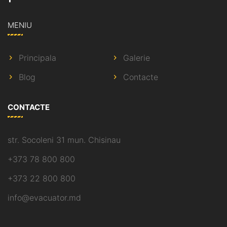
MENIU
Principala
Galerie
Blog
Contacte
CONTACTE
str. Socoleni 31 mun. Chisinau
+373 78 800 800
+373 22 800 800
info@evacuator.md