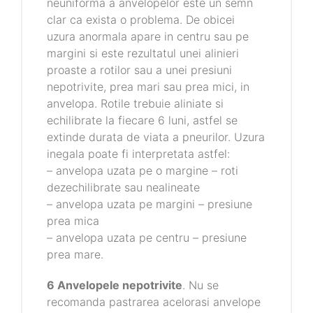
neuniforma a anvelopelor este un semn
clar ca exista o problema. De obicei
uzura anormala apare in centru sau pe
margini si este rezultatul unei alinieri
proaste a rotilor sau a unei presiuni
nepotrivite, prea mari sau prea mici, in
anvelopa. Rotile trebuie aliniate si
echilibrate la fiecare 6 luni, astfel se
extinde durata de viata a pneurilor. Uzura
inegala poate fi interpretata astfel:
– anvelopa uzata pe o margine – roti
dezechilibrate sau nealineate
– anvelopa uzata pe margini – presiune
prea mica
– anvelopa uzata pe centru – presiune
prea mare.
6 Anvelopele nepotrivite
. Nu se
recomanda pastrarea acelorasi anvelope