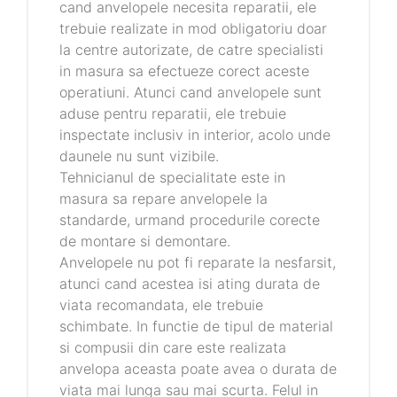
cand anvelopele necesita reparatii, ele
trebuie realizate in mod obligatoriu doar
la centre autorizate, de catre specialisti
in masura sa efectueze corect aceste
operatiuni. Atunci cand anvelopele sunt
aduse pentru reparatii, ele trebuie
inspectate inclusiv in interior, acolo unde
daunele nu sunt vizibile.
Tehnicianul de specialitate este in
masura sa repare anvelopele la
standarde, urmand procedurile corecte
de montare si demontare.
Anvelopele nu pot fi reparate la nesfarsit,
atunci cand acestea isi ating durata de
viata recomandata, ele trebuie
schimbate. In functie de tipul de material
si compusii din care este realizata
anvelopa aceasta poate avea o durata de
viata mai lunga sau mai scurta. Felul in