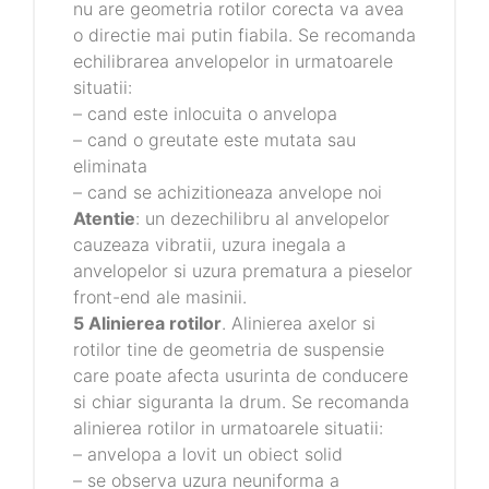
nu are geometria rotilor corecta va avea
o directie mai putin fiabila. Se recomanda
echilibrarea anvelopelor in urmatoarele
situatii:
– cand este inlocuita o anvelopa
– cand o greutate este mutata sau
eliminata
– cand se achizitioneaza anvelope noi
Atentie
: un dezechilibru al anvelopelor
cauzeaza vibratii, uzura inegala a
anvelopelor si uzura prematura a pieselor
front-end ale masinii.
5 Alinierea rotilor
. Alinierea axelor si
rotilor tine de geometria de suspensie
care poate afecta usurinta de conducere
si chiar siguranta la drum. Se recomanda
alinierea rotilor in urmatoarele situatii:
– anvelopa a lovit un obiect solid
– se observa uzura neuniforma a