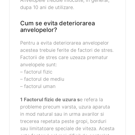
Anvelopele trebuie inlocuite, in general,
dupa 10 ani de utilizare.
Cum se evita deteriorarea
anvelopelor?
Pentru a evita deteriorarea anvelopelor
acestea trebuie ferite de factori de stres.
Factorii de stres care uzeaza prematur
anvelopele sunt:
– factorul fizic
– factorul de mediu
– factorul uman
1 Factorul fizic de uzura s
e refera la
probleme precum varsta, uzura aparuta
in mod natural sau in urma avarilor si
trecerea repetata peste gropi, borduri
sau limitatoare speciale de viteza. Acesta