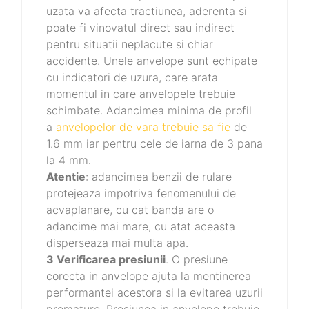
uzata va afecta tractiunea, aderenta si
poate fi vinovatul direct sau indirect
pentru situatii neplacute si chiar
accidente. Unele anvelope sunt echipate
cu indicatori de uzura, care arata
momentul in care anvelopele trebuie
schimbate. Adancimea minima de profil
a
anvelopelor de vara trebuie sa fie
de
1.6 mm iar pentru cele de iarna de 3 pana
la 4 mm.
Atentie
: adancimea benzii de rulare
protejeaza impotriva fenomenului de
acvaplanare, cu cat banda are o
adancime mai mare, cu atat aceasta
disperseaza mai multa apa.
3 Verificarea presiunii
. O presiune
corecta in anvelope ajuta la mentinerea
performantei acestora si la evitarea uzurii