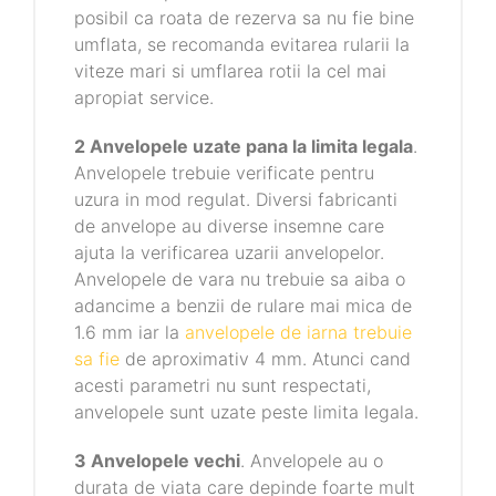
posibil ca roata de rezerva sa nu fie bine
umflata, se recomanda evitarea rularii la
viteze mari si umflarea rotii la cel mai
apropiat service.
2 Anvelopele uzate pana la limita legala
.
Anvelopele trebuie verificate pentru
uzura in mod regulat. Diversi fabricanti
de anvelope au diverse insemne care
ajuta la verificarea uzarii anvelopelor.
Anvelopele de vara nu trebuie sa aiba o
adancime a benzii de rulare mai mica de
1.6 mm iar la
anvelopele de iarna trebuie
sa fie
de aproximativ 4 mm. Atunci cand
acesti parametri nu sunt respectati,
anvelopele sunt uzate peste limita legala.
3 Anvelopele vechi
. Anvelopele au o
durata de viata care depinde foarte mult