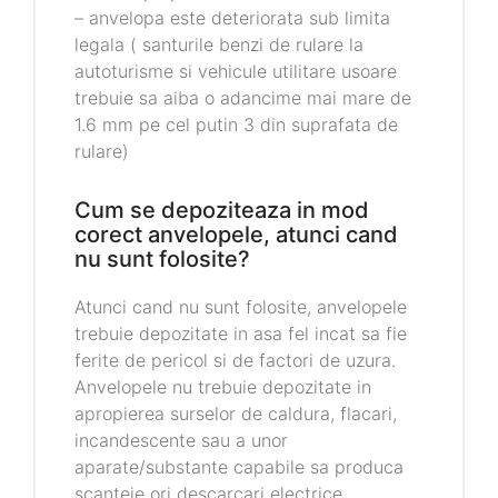
– anvelopa este deteriorata sub limita
legala ( santurile benzi de rulare la
autoturisme si vehicule utilitare usoare
trebuie sa aiba o adancime mai mare de
1.6 mm pe cel putin 3 din suprafata de
rulare)
Cum se depoziteaza in mod
corect anvelopele, atunci cand
nu sunt folosite?
Atunci cand nu sunt folosite, anvelopele
trebuie depozitate in asa fel incat sa fie
ferite de pericol si de factori de uzura.
Anvelopele nu trebuie depozitate in
apropierea surselor de caldura, flacari,
incandescente sau a unor
aparate/substante capabile sa produca
scanteie ori descarcari electrice.