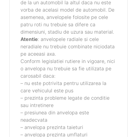
de la un automobil la altul daca nu este
vorba de acelasi model de automobil. De
asemenea, anvelopele folosite pe cele
patru roti nu trebuie sa difere ca
dimensiuni, stadiu de uzura sau material.
Atentie
: anvelopele radiale si cele
neradiale nu trebuie combinate niciodata
pe aceeasi axa.
Conform legislatiei rutiere in vigoare, nici
o anvelopa nu trebuie sa fie utilizata pe
carosabil daca:
– nu este potrivita pentru utilizarea la
care vehiculul este pus
– prezinta probleme legate de conditie
sau intretinere
– presiunea din anvelopa este
neadecvata
– anvelopa prezinta taieturi
– anvelopa prezinta umflaturi