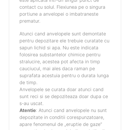
este aplicata intr-un singur punct de
contact cu solul. Flexiunea pe o singura
portiune a anvelopei o imbatraneste
prematur.
Atunci cand anvelopele sunt demontate
pentru depozitare ele trebuie curatate cu
sapun lichid si apa. Nu este indicata
folosirea substantelor chimice pentru
stralucire, acestea pot afecta in timp
cauciucul, mai ales daca raman pe
suprafata acestuia pentru o durata lunga
de timp.
Anvelopele se curata doar atunci cand
sunt reci si se depoziteaza doar dupa ce
s-au uscat.
Atentie
: Atunci cand anvelopele nu sunt
depozitate in conditii corespunzatoare,
apare fenomenul de „eruptie de gaze”