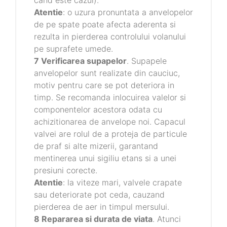
cand este cazul).
Atentie
: o uzura pronuntata a anvelopelor
de pe spate poate afecta aderenta si
rezulta in pierderea controlului volanului
pe suprafete umede.
7 Verificarea supapelor
. Supapele
anvelopelor sunt realizate din cauciuc,
motiv pentru care se pot deteriora in
timp. Se recomanda inlocuirea valelor si
componentelor acestora odata cu
achizitionarea de anvelope noi. Capacul
valvei are rolul de a proteja de particule
de praf si alte mizerii, garantand
mentinerea unui sigiliu etans si a unei
presiuni corecte.
Atentie
: la viteze mari, valvele crapate
sau deteriorate pot ceda, cauzand
pierderea de aer in timpul mersului.
8 Repararea si durata de viata
. Atunci