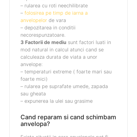
– rularea cu roti neechilibrate
–
folosirea pe timp de iarna a
anvelopelor
de vara
– depozitarea in conditii
necorespunzatoare.
3 Factorii de mediu
sunt factori luati in
mod natural in calcul atunci cand se
calculeaza durata de viata a unor
anvelope:
– temperaturi extreme ( foarte mari sau
foarte mici)
– rularea pe suprafate umede, zapada
sau gheata
– expunerea la ulei sau grasime
Cand reparam si cand schimbam
anvelopa?