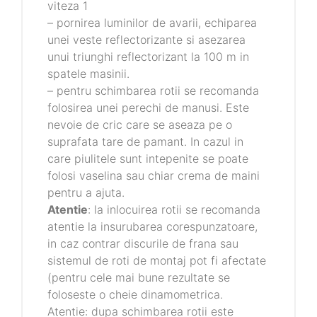
viteza 1
– pornirea luminilor de avarii, echiparea
unei veste reflectorizante si asezarea
unui triunghi reflectorizant la 100 m in
spatele masinii.
– pentru schimbarea rotii se recomanda
folosirea unei perechi de manusi. Este
nevoie de cric care se aseaza pe o
suprafata tare de pamant. In cazul in
care piulitele sunt intepenite se poate
folosi vaselina sau chiar crema de maini
pentru a ajuta.
Atentie
: la inlocuirea rotii se recomanda
atentie la insurubarea corespunzatoare,
in caz contrar discurile de frana sau
sistemul de roti de montaj pot fi afectate
(pentru cele mai bune rezultate se
foloseste o cheie dinamometrica.
Atentie: dupa schimbarea rotii este