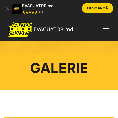
EVACUATOR.md
DESCARCĂ
4.8