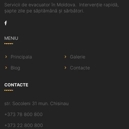
Servicii de evacuator în Moldova. Intervenție rapidă,
șapte zile pe săptămână și sărbători.
MENIU
Principala
Galerie
Blog
Contacte
CONTACTE
str. Socoleni 31 mun. Chisinau
+373 78 800 800
+373 22 800 800