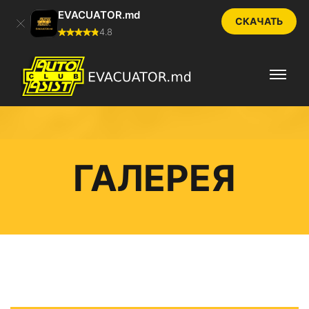
EVACUATOR.md
СКАЧАТЬ
4.8