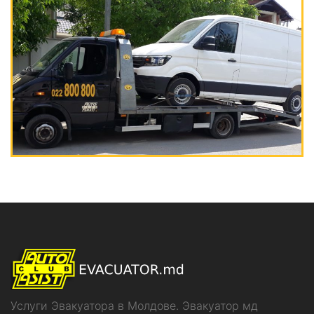
Услуги Эвакуатора в Молдове. Эвакуатор мд