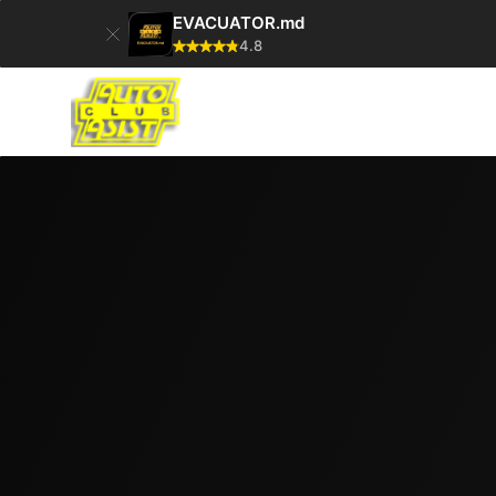
EVACUATOR.md
4.8