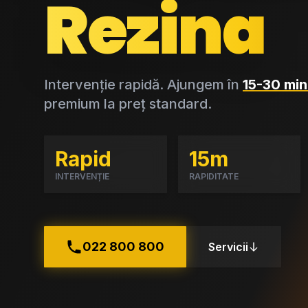
Rezina
Intervenție rapidă. Ajungem în
15-30 min
premium la preț standard.
Rapid
15m
INTERVENȚIE
RAPIDITATE
022 800 800
Servicii