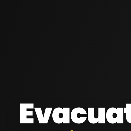
Evacua