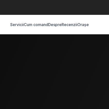
Servicii
Cum comand
Despre
Recenzii
Orașe