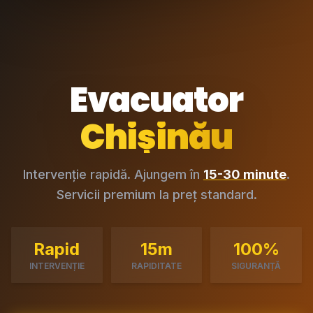
Evacuator
Chișinău
Intervenție rapidă. Ajungem în
15-30 minute
.
Servicii premium la preț standard.
Rapid
15m
100%
INTERVENȚIE
RAPIDITATE
SIGURANȚĂ