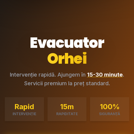
Evacuator
Orhei
Intervenție rapidă. Ajungem în
15-30 minute
.
Servicii premium la preț standard.
Rapid
15m
100%
INTERVENȚIE
RAPIDITATE
SIGURANȚĂ