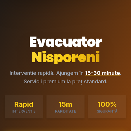
Evacuator
Nisporeni
Intervenție rapidă. Ajungem în
15-30 minute
.
Servicii premium la preț standard.
Rapid
15m
100%
INTERVENȚIE
RAPIDITATE
SIGURANȚĂ