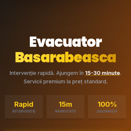
Evacuator
Basarabeasca
Intervenție rapidă. Ajungem în
15-30 minute
.
Servicii premium la preț standard.
Rapid
15m
100%
INTERVENȚIE
RAPIDITATE
SIGURANȚĂ