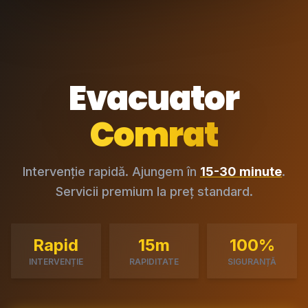
Evacuator
Comrat
Intervenție rapidă. Ajungem în
15-30 minute
.
Servicii premium la preț standard.
Rapid
15m
100%
INTERVENȚIE
RAPIDITATE
SIGURANȚĂ