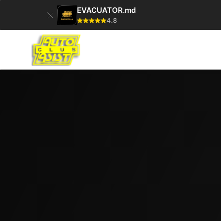
EVACUATOR.md
4.8