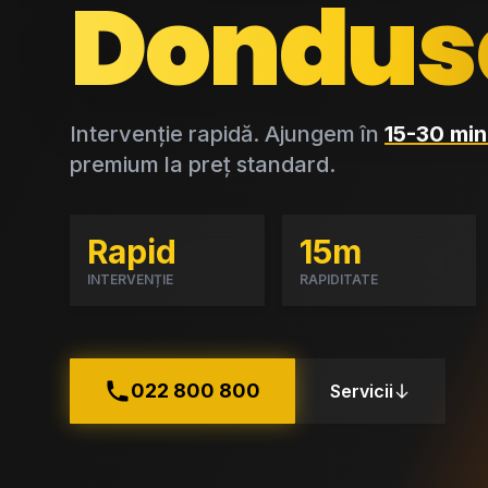
Dondus
Intervenție rapidă. Ajungem în
15-30 min
premium la preț standard.
Rapid
15m
INTERVENȚIE
RAPIDITATE
022 800 800
Servicii