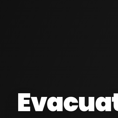
Evacua