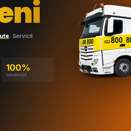
eni
ute
. Servicii
100%
SIGURANȚĂ