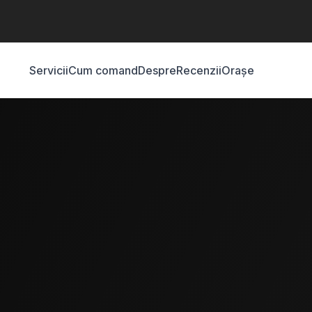
Servicii
Cum comand
Despre
Recenzii
Orașe