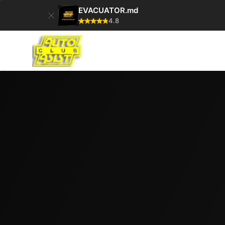
EVACUATOR.md
4.8