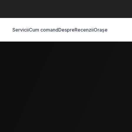
Servicii
Cum comand
Despre
Recenzii
Orașe