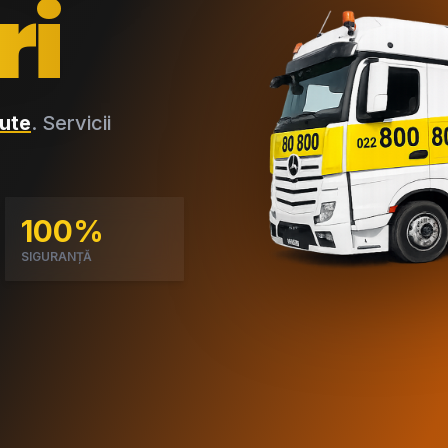
ri
ute
. Servicii
100%
SIGURANȚĂ