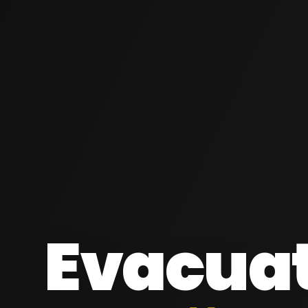
Evacua