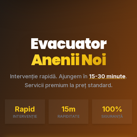
Evacuator
Anenii Noi
Intervenție rapidă. Ajungem în
15-30 minute
.
Servicii premium la preț standard.
Rapid
15m
100%
INTERVENȚIE
RAPIDITATE
SIGURANȚĂ