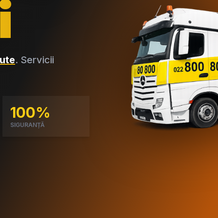
i
ute
. Servicii
100%
SIGURANȚĂ