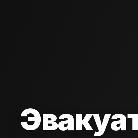
Эвакуа