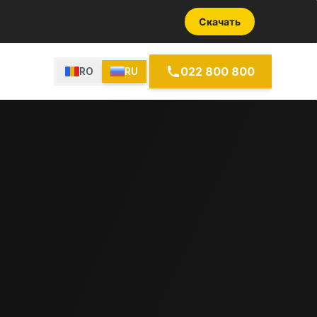
Скачать
022 800 800
RO
RU