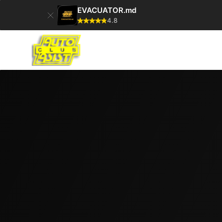
EVACUATOR.md
4.8