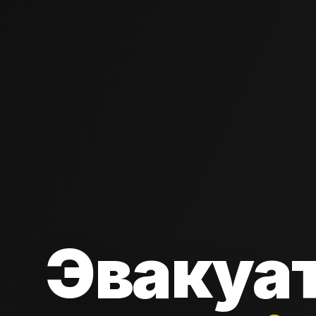
Эвакуа