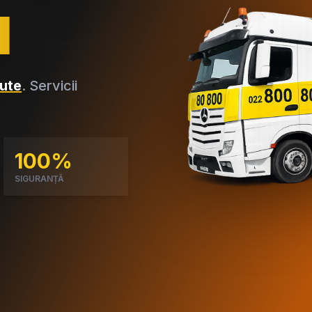
a
ute
. Servicii
100%
SIGURANȚĂ