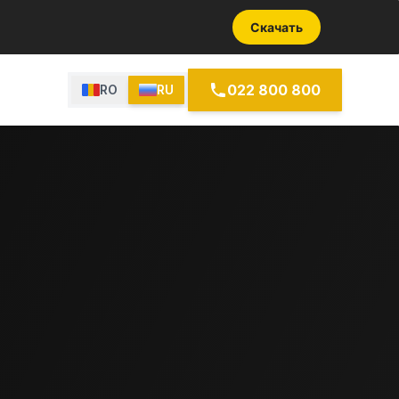
Скачать
022 800 800
RO
RU