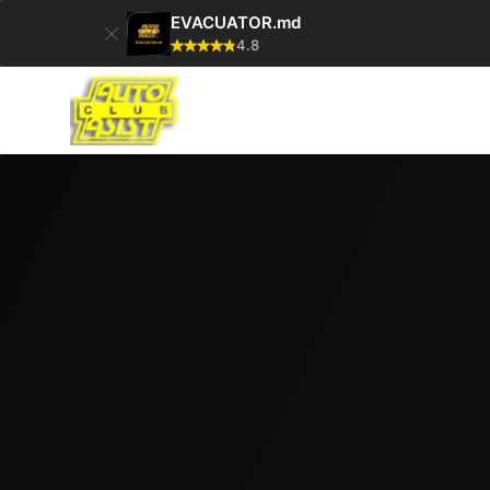
EVACUATOR.md
4.8