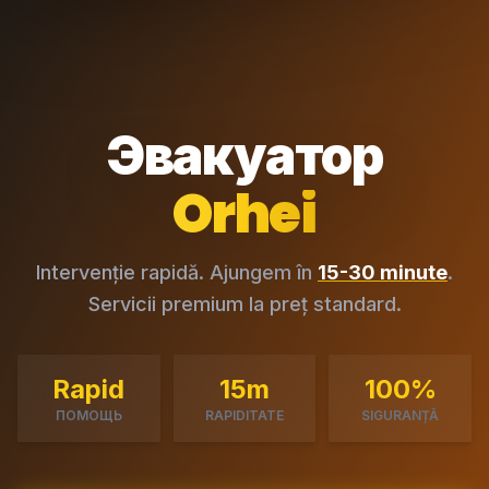
Эвакуатор
Orhei
Intervenție rapidă. Ajungem în
15-30 minute
.
Servicii premium la preț standard.
Rapid
15m
100%
ПОМОЩЬ
RAPIDITATE
SIGURANȚĂ