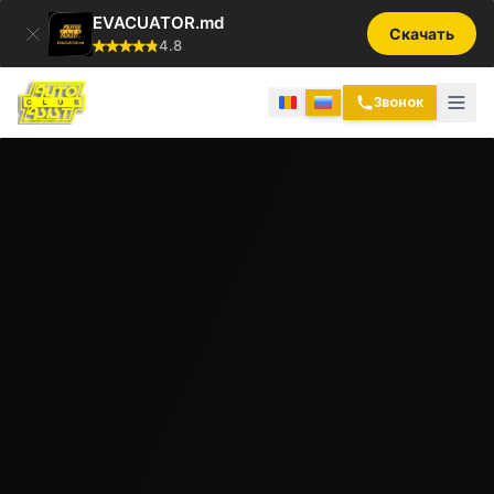
EVACUATOR.md
Скачать
4.8
Звонок