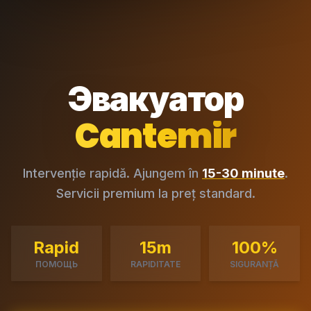
Эвакуатор
Cantemir
Intervenție rapidă. Ajungem în
15-30 minute
.
Servicii premium la preț standard.
Rapid
15m
100%
ПОМОЩЬ
RAPIDITATE
SIGURANȚĂ