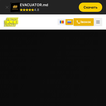
EVACUATOR.md
Скачать
4.8
Звонок