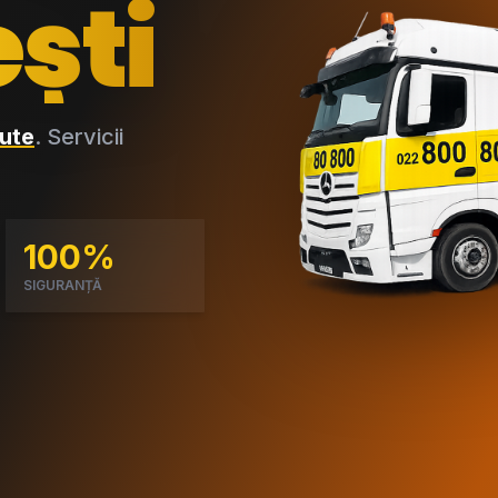
ști
ute
. Servicii
100%
SIGURANȚĂ