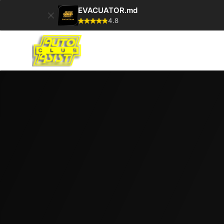
EVACUATOR.md
4.8