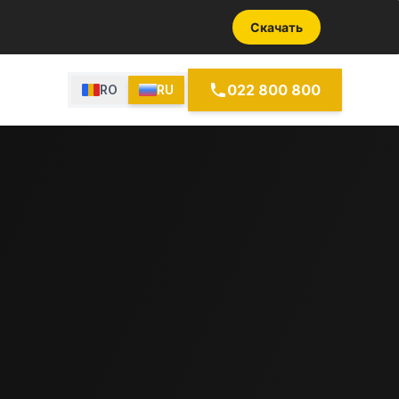
Скачать
022 800 800
RO
RU