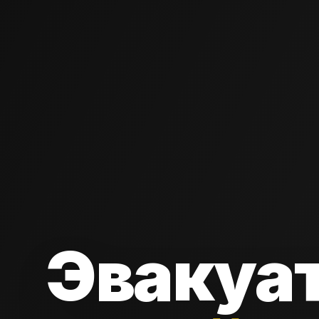
Эвакуа