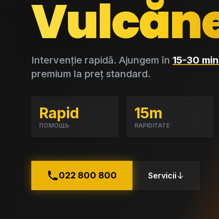
Vulcăne
Intervenție rapidă. Ajungem în
15-30 min
premium la preț standard.
Rapid
15m
ПОМОЩЬ
RAPIDITATE
022 800 800
Servicii