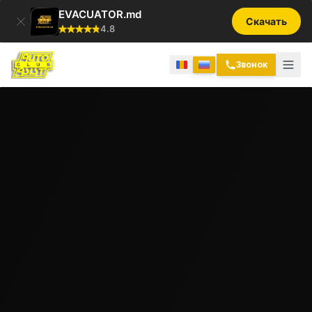
EVACUATOR.md
Скачать
4.8
Звонок