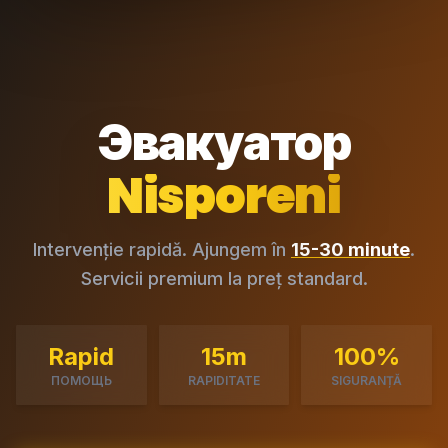
Эвакуатор
Nisporeni
Intervenție rapidă. Ajungem în
15-30 minute
.
Servicii premium la preț standard.
Rapid
15m
100%
ПОМОЩЬ
RAPIDITATE
SIGURANȚĂ