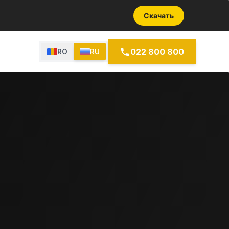
Скачать
022 800 800
RO
RU