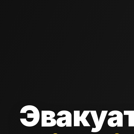
Эвакуа