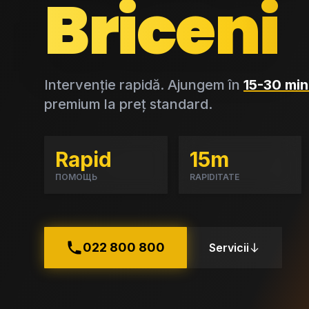
Briceni
Intervenție rapidă. Ajungem în
15-30 min
premium la preț standard.
Rapid
15m
ПОМОЩЬ
RAPIDITATE
022 800 800
Servicii