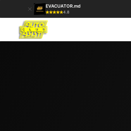
EVACUATOR.md
4.8