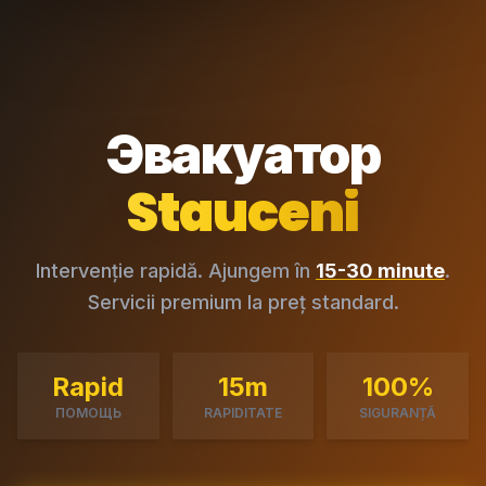
Эвакуатор
Stauceni
Intervenție rapidă. Ajungem în
15-30 minute
.
Servicii premium la preț standard.
Rapid
15m
100%
ПОМОЩЬ
RAPIDITATE
SIGURANȚĂ