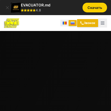
EVACUATOR.md
Скачать
4.8
Звонок