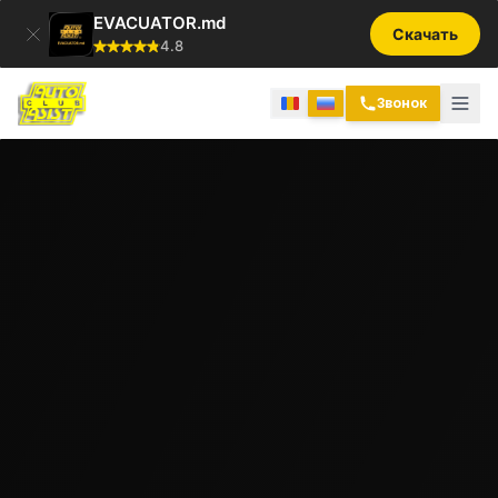
EVACUATOR.md
Скачать
4.8
Звонок