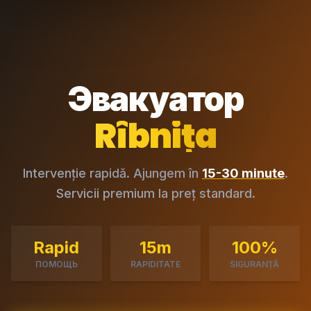
Эвакуатор
Rîbnița
Intervenție rapidă. Ajungem în
15-30 minute
.
Servicii premium la preț standard.
Rapid
15m
100%
ПОМОЩЬ
RAPIDITATE
SIGURANȚĂ