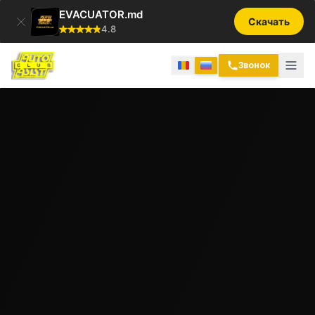
EVACUATOR.md
Скачать
4.8
Звонок