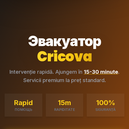
Эвакуатор
Cricova
Intervenție rapidă. Ajungem în
15-30 minute
.
Servicii premium la preț standard.
Rapid
15m
100%
ПОМОЩЬ
RAPIDITATE
SIGURANȚĂ