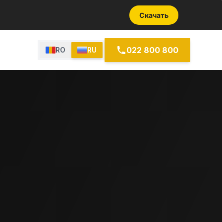
Скачать
022 800 800
RO
RU