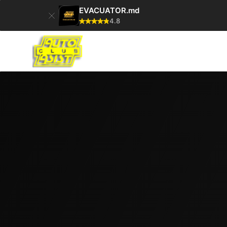
EVACUATOR.md
4.8