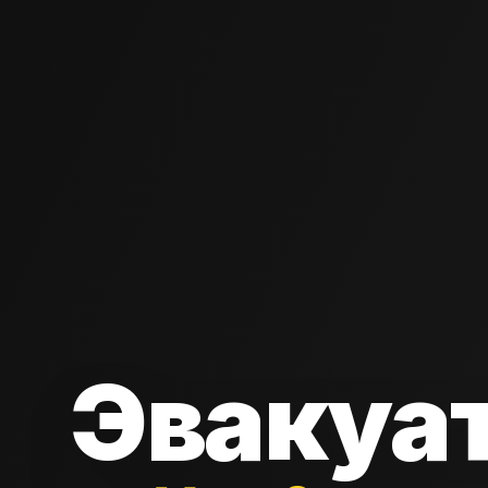
Эвакуа