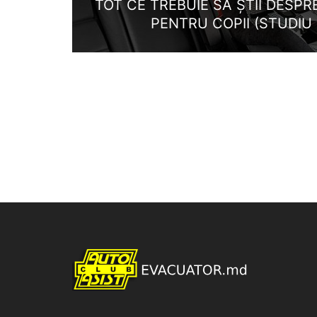
TOT CE TREBUIE SĂ ȘTII DESP
PENTRU COPII (STUDIU