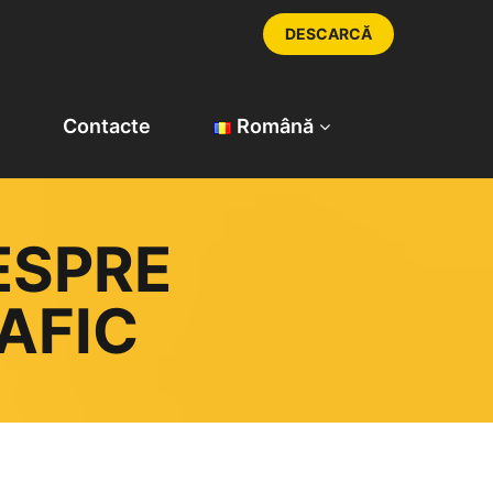
DESCARCĂ
Contacte
Română
ESPRE
AFIC