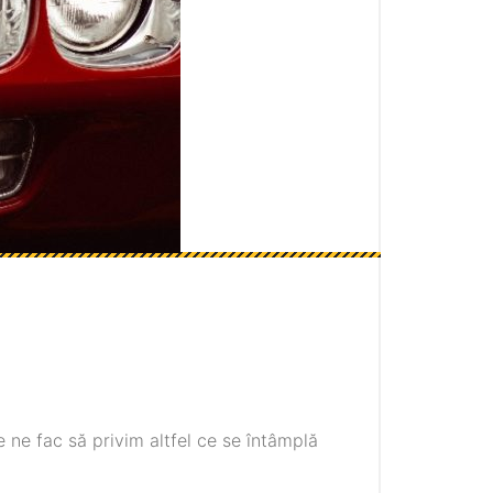
re ne fac să privim altfel ce se întâmplă