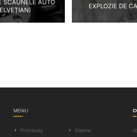
RE SCAUNELE AUTO
EXPLOZIE DE CA
 ELVEȚIAN)
MENIU
C
Principala
Galerie
s