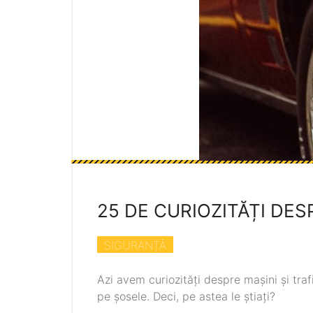
25 DE CURIOZITĂȚI DES
SIGURANȚĂ
Azi avem curiozități despre mașini și traf
pe șosele. Deci, pe astea le știați?