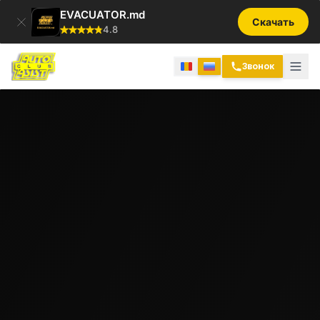
EVACUATOR.md
Скачать
4.8
Звонок