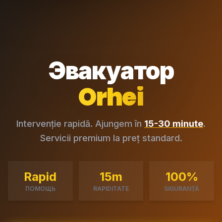
Эвакуатор
Orhei
Intervenție rapidă. Ajungem în
15-30 minute
.
Servicii premium la preț standard.
Rapid
15m
100%
ПОМОЩЬ
RAPIDITATE
SIGURANȚĂ