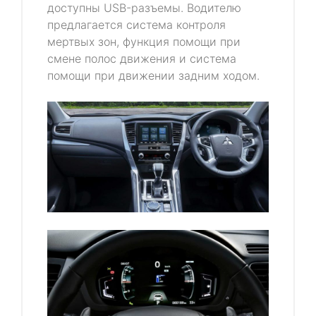
доступны USB-разъемы. Водителю
предлагается система контроля
мертвых зон, функция помощи при
смене полос движения и система
помощи при движении задним ходом.