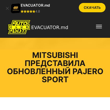
EVACUATOR.md
СКАЧАТЬ
4.8
MITSUBISHI
ПРЕДСТАВИЛА
ОБНОВЛЕННЫЙ PAJERO
SPORT