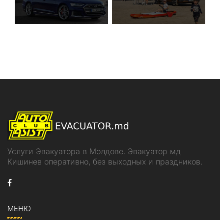
Услуги Эвакуатора в Молдове. Эвакуатор мд
Кишинев оперативно, без выходных и праздников.
МЕНЮ