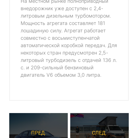
На местном рынке полноприводный
внедорожник уже доступен с 2,4-
литровым дизельным турбомотором.
Мощность агрегата составляет 181
лошадиную силу. Агрегат работает
совместно с восьмиступенчатой
автоматической коробкой передач. Для
некоторых стран предусмотрен 2,5-
литровый турбодизель с отдачей 136 л.
с. и 209-сильный бензиновый
двигатель V6 объемом 3,0 литра.
ПРЕД.
СЛЕД.