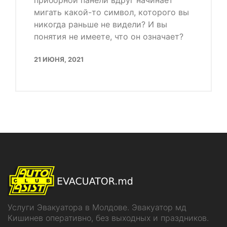
приборной панели вдруг начинает
мигать какой-то символ, которого вы
никогда раньше не видели? И вы
понятия не имеете, что он означает?
21 ИЮНЯ, 2021
Услуги Эвакуатора в Молдове. Эвакуатор мд
Кишинев оперативно, без выходных и праздников.