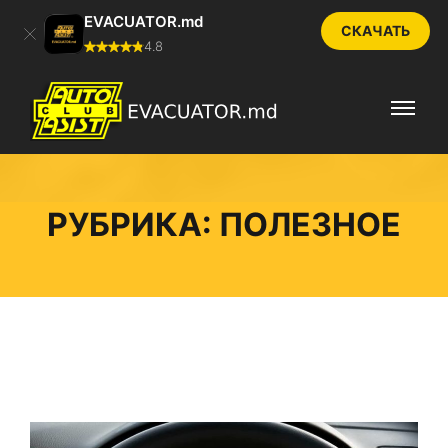
EVACUATOR.md
СКАЧАТЬ
4.8
РУБРИКА:
ПОЛЕЗНОЕ