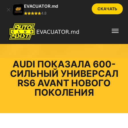
EVACUATOR.md
СКАЧАТЬ
4.8
AUDI ПОКАЗАЛА 600-
СИЛЬНЫЙ УНИВЕРСАЛ
RS6 AVANT НОВОГО
ПОКОЛЕНИЯ