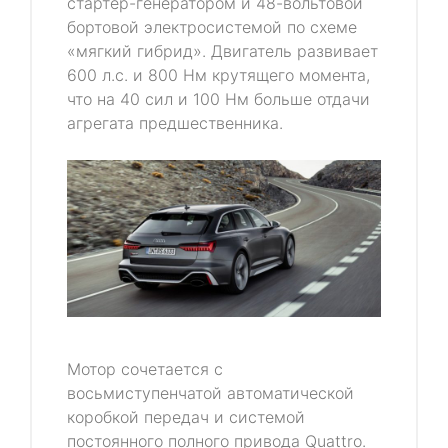
стартер-генератором и 48-вольтовой
бортовой электросистемой по схеме
«мягкий гибрид». Двигатель развивает
600 л.с. и 800 Нм крутящего момента,
что на 40 сил и 100 Нм больше отдачи
агрегата предшественника.
Мотор сочетается с
восьмиступенчатой автоматической
коробкой передач и системой
постоянного полного привода Quattro.