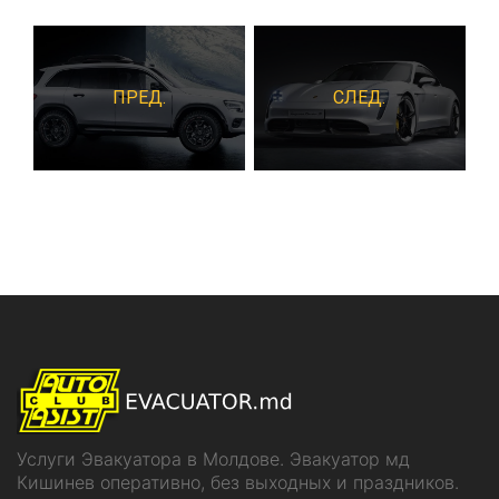
ПРЕД.
СЛЕД.
Услуги Эвакуатора в Молдове. Эвакуатор мд
Кишинев оперативно, без выходных и праздников.