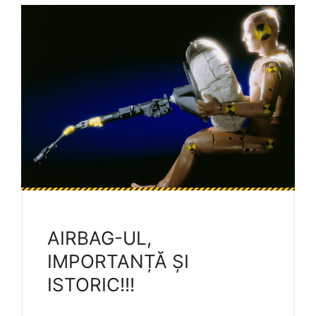
AIRBAG-UL,
IMPORTANȚĂ ȘI
ISTORIC!!!