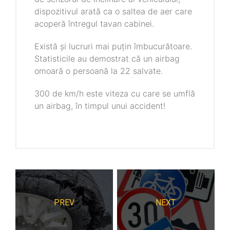
dispozitivul arată ca o saltea de aer care
acoperă întregul tavan cabinei.
Există și lucruri mai puțin îmbucurătoare.
Statisticile au demostrat că un airbag
omoară o persoană la 22 salvate.
300 de km/h este viteza cu care se umflă
un airbag, în timpul unui accident!
PREV
NEXT