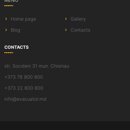
MENIU
Home page
Gallery
Blog
Contacts
CONTACTS
str. Socoleni 31 mun. Chisinau
+373 78 800 800
+373 22 800 800
info@evacuator.md