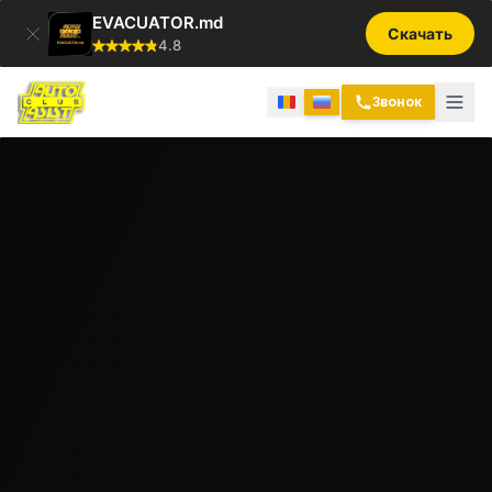
EVACUATOR.md
Скачать
4.8
Звонок