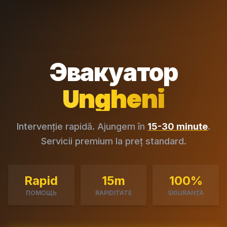
Эвакуатор
Ungheni
Intervenție rapidă. Ajungem în
15-30 minute
.
Servicii premium la preț standard.
Rapid
15m
100%
ПОМОЩЬ
RAPIDITATE
SIGURANȚĂ