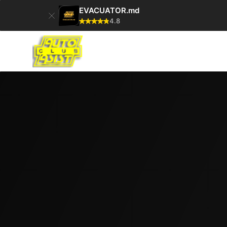
EVACUATOR.md
4.8