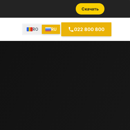
Скачать
022 800 800
RO
RU