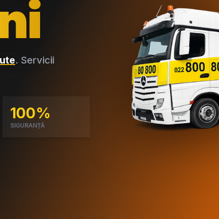
ni
ute
. Servicii
100%
SIGURANȚĂ