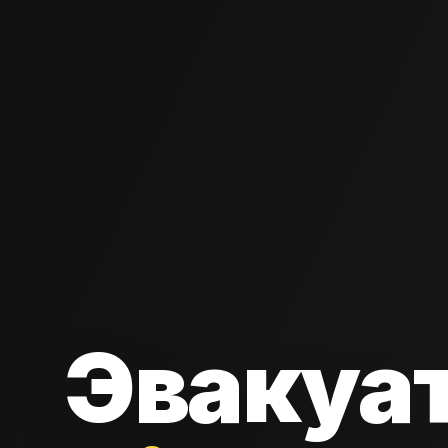
Эвакуа