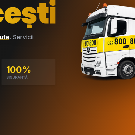
ești
ute
. Servicii
100%
SIGURANȚĂ