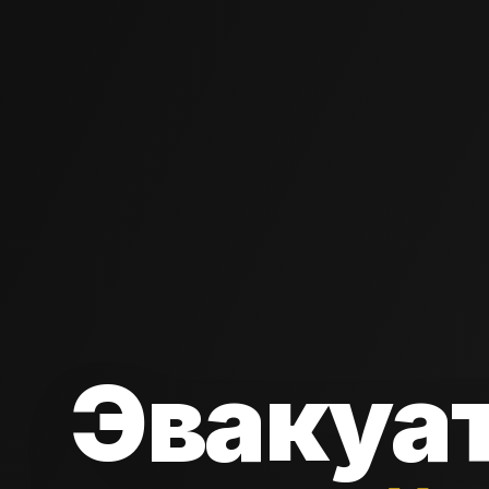
Эвакуа