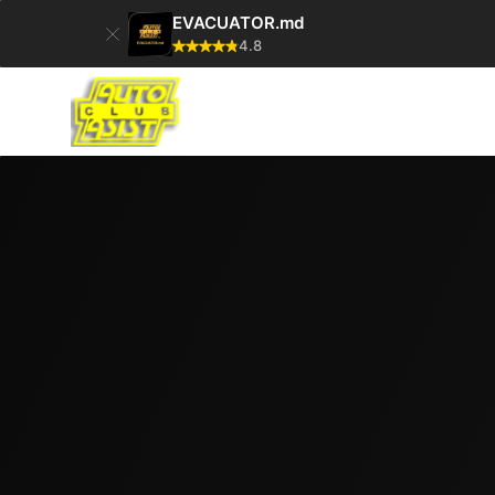
EVACUATOR.md
4.8