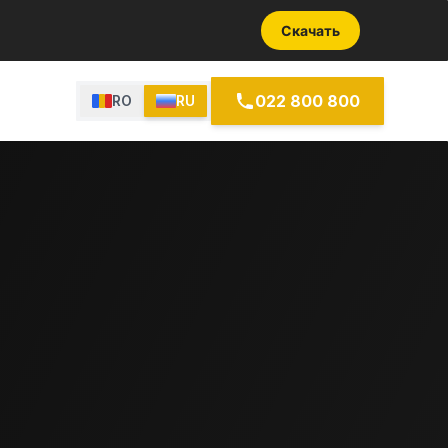
Скачать
022 800 800
RO
RU