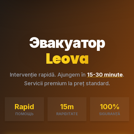
Эвакуатор
Leova
Intervenție rapidă. Ajungem în
15-30 minute
.
Servicii premium la preț standard.
Rapid
15m
100%
ПОМОЩЬ
RAPIDITATE
SIGURANȚĂ