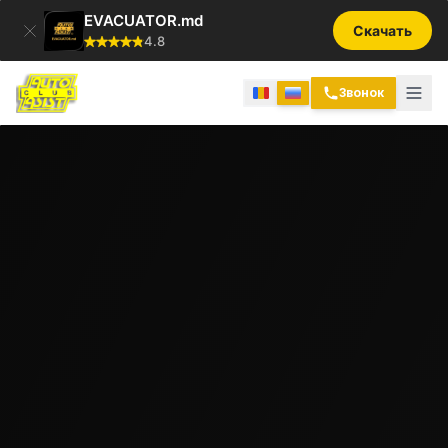
EVACUATOR.md
Скачать
4.8
Звонок