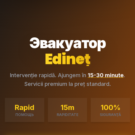
Эвакуатор
Edineț
Intervenție rapidă. Ajungem în
15-30 minute
.
Servicii premium la preț standard.
Rapid
15m
100%
ПОМОЩЬ
RAPIDITATE
SIGURANȚĂ