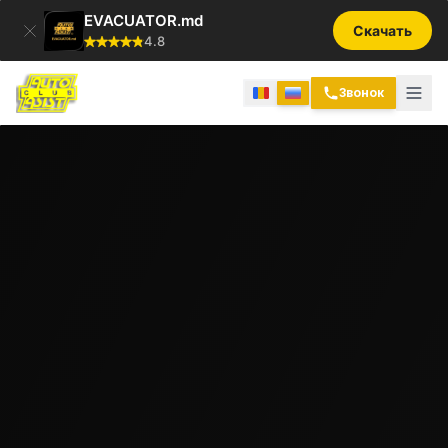
EVACUATOR.md
Скачать
4.8
Звонок