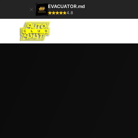
EVACUATOR.md
4.8