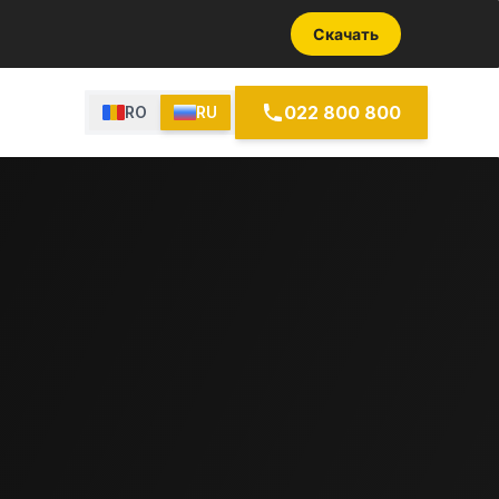
Скачать
022 800 800
RO
RU