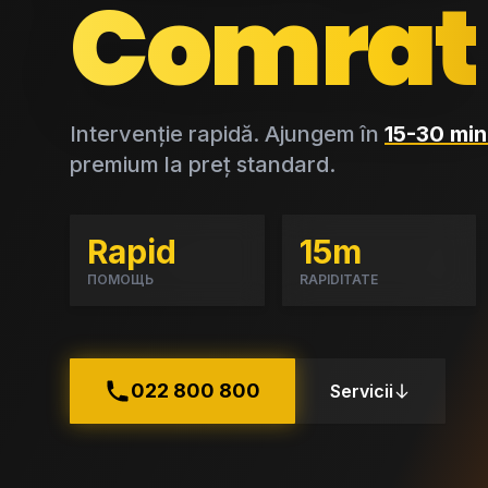
Comrat
Intervenție rapidă. Ajungem în
15-30 min
premium la preț standard.
Rapid
15m
ПОМОЩЬ
RAPIDITATE
022 800 800
Servicii