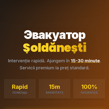
Эвакуатор
Șoldănești
Intervenție rapidă. Ajungem în
15-30 minute
.
Servicii premium la preț standard.
Rapid
15m
100%
ПОМОЩЬ
RAPIDITATE
SIGURANȚĂ