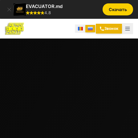
EVACUATOR.md
Скачать
4.8
Звонок